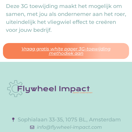
Deze 3G toewijding maakt het mogelijk om
samen, met jou als ondernemer aan het roer,
uiteindelijk het vliegwiel effect te creëren
voor jouw bedrijf.
Vraag gratis white paper 3G-toewijding
methodiek aan
Sophialaan 33-35, 1075 BL, Amsterdam
info@flywheel-impact.com