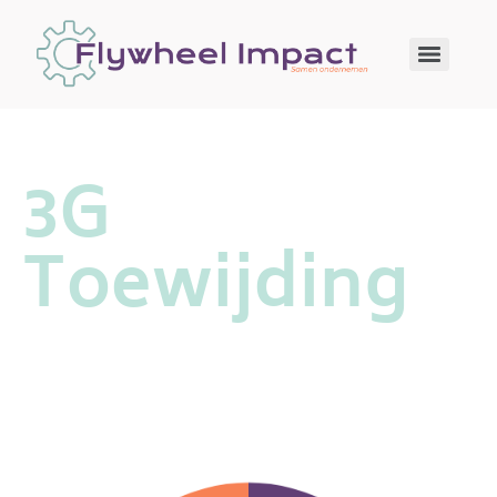
3G
Toewijding