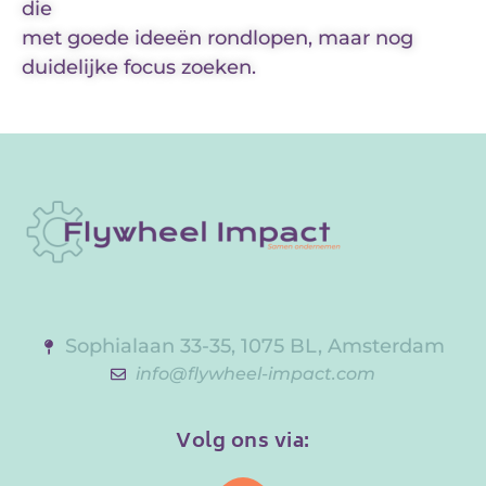
die
met goede ideeën rondlopen, maar nog
duidelijke focus zoeken.
Sophialaan 33-35, 1075 BL, Amsterdam
info@flywheel-impact.com
Volg ons via: