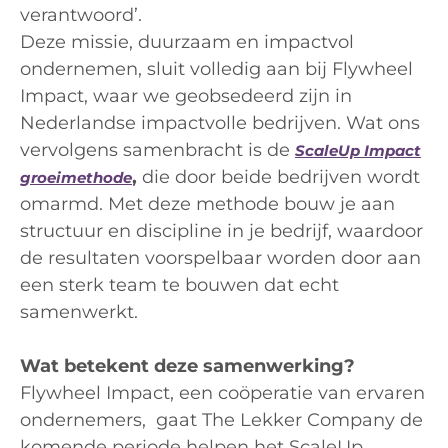
verantwoord’.
Deze missie, duurzaam en impactvol
ondernemen, sluit volledig aan bij Flywheel
Impact, waar we geobsedeerd zijn in
Nederlandse impactvolle bedrijven. Wat ons
vervolgens samenbracht is de
ScaleUp Impact
,
die door beide bedrijven wordt
groeimethode
omarmd. Met deze methode bouw je aan
structuur en discipline in je bedrijf, waardoor
de resultaten voorspelbaar worden door aan
een sterk team te bouwen dat echt
samenwerkt.
Wat betekent deze samenwerking?
Flywheel Impact, een coöperatie van ervaren
ondernemers, gaat The Lekker Company de
komende periode helpen het ScaleUp