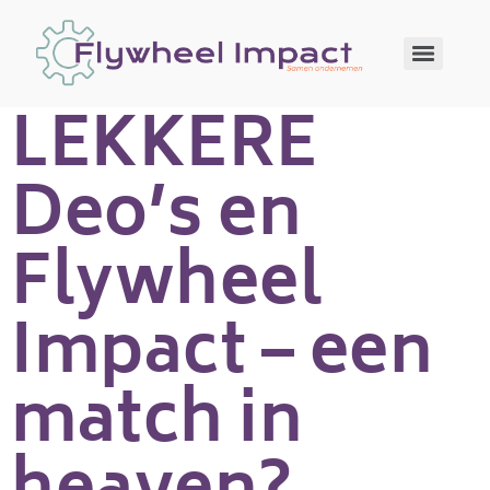
LEKKERE
Deo’s en
Flywheel
Impact – een
match in